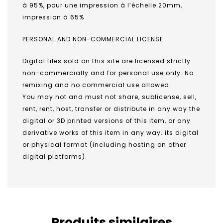
à 95%, pour une impression à l’échelle 20mm,
impression à 65%
PERSONAL AND NON-COMMERCIAL LICENSE
Digital files sold on this site are licensed strictly
non-commercially and for personal use only. No
remixing and no commercial use allowed.
You may not and must not share, sublicense, sell,
rent, rent, host, transfer or distribute in any way the
digital or 3D printed versions of this item, or any
derivative works of this item in any way. its digital
or physical format (including hosting on other
digital platforms).
Produits similaires