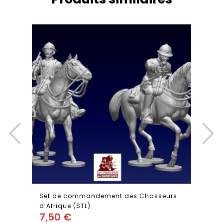
Set de commandement des Chasseurs
d’Afrique (STL)
7,50
€