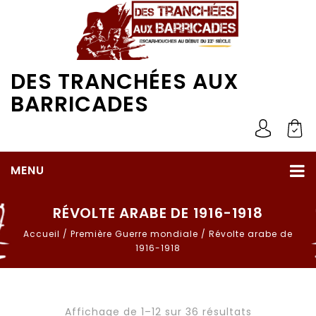
DES TRANCHÉES AUX
BARRICADES
MENU
RÉVOLTE ARABE DE 1916-1918
Accueil
/
Première Guerre mondiale
/
Révolte arabe de
1916-1918
Affichage de 1–12 sur 36 résultats