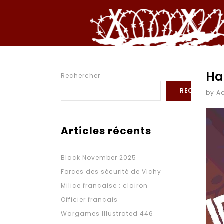
Ha
Rechercher
RECHERCHE
by A
Articles récents
Black November 2025
Forces des sécurité de Vichy
Milice française : clairon
Officier français
Wargames Illustrated 446