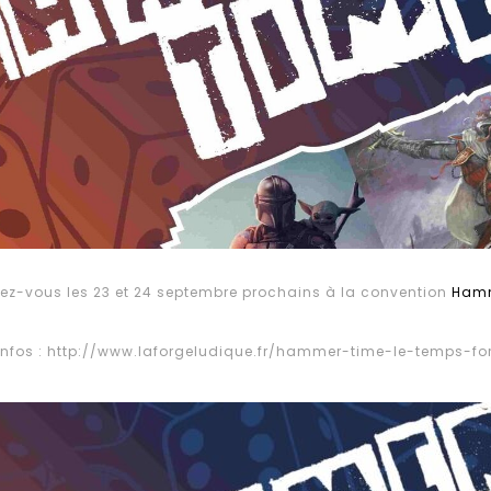
ez-vous les 23 et 24 septembre prochains à la convention
Hamm
nfos : http://www.laforgeludique.fr/hammer-time-le-temps-fo