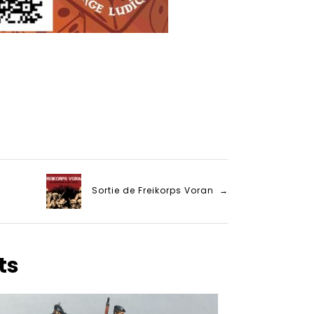
Sortie de Freikorps Voran →
ts