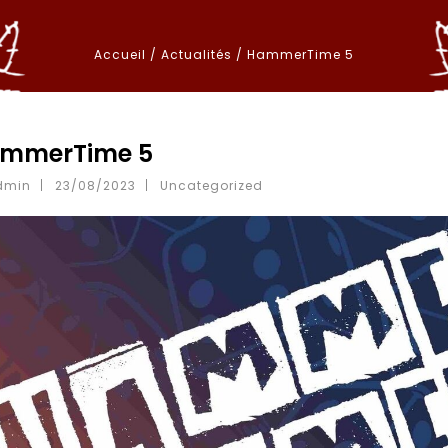
Accueil
/
Actualités
/
HammerTime 5
mmerTime 5
R
dmin
23/08/2023
Uncategorized