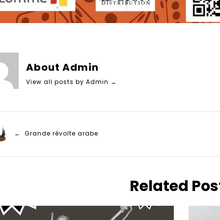
About Admin
View all posts by Admin
→
← Grande révolte arabe
Related Pos