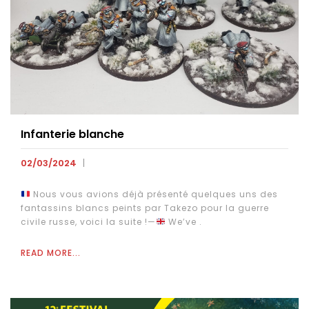
Infanterie blanche
02/03/2024
Nous vous avions déjà présenté quelques uns des
fantassins blancs peints par Takezo pour la guerre
civile russe, voici la suite !—
We’ve .
READ MORE...