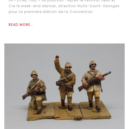
Le « DTAB Tour » se poursuit ! Après le Festival Jeux et
Cie le week-end dernier, direction Nuits-Saint-Georges
pour la première édition de la Convention .
READ MORE...