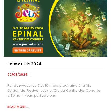
Jeux et Cie 2024
02/03/2024
Rendez-vous les 9 et 10 mars prochains à la 12e
édition du Festival Jeux et Cie au Centre des Congrès
d’Épinal ! Nous partagerons .
READ MORE...