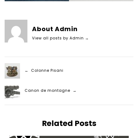
About Admin
View all posts by Admin
→
← Colonne Pisani
Canon de montagne →
Related Posts