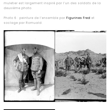
muletier est largement inspiré par l’un des soldats de la
deuxième photo.
Photo 6 : peinture de l’ensemble par
Figurines Fred
et
soclage par Romuald.