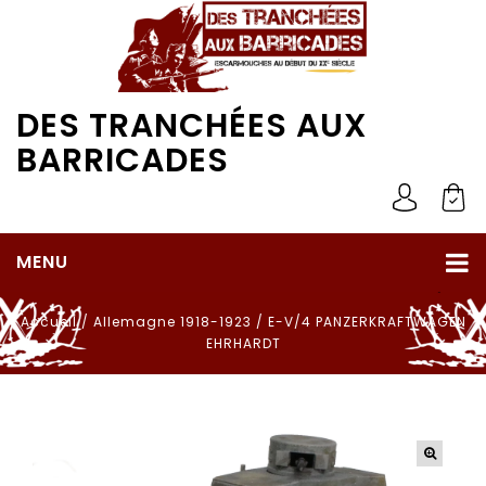
DES TRANCHÉES AUX
BARRICADES
MENU
Accueil
/
Allemagne 1918-1923
/
E-V/4 PANZERKRAFTWAGEN
EHRHARDT