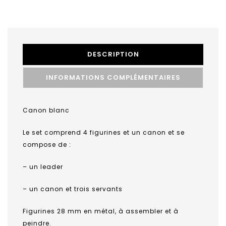
DESCRIPTION
INFORMATIONS COMPLÉMENTAIRES
Canon blanc
Le set comprend 4 figurines et un canon et se
compose de :
– un leader
– un canon et trois servants
Figurines 28 mm en métal, à assembler et à
peindre.