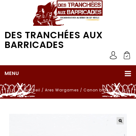
DES TRANCHÉES AUX
BARRICADES
MENU
Accueil
/
Ares Wargames
/
Canon blanc