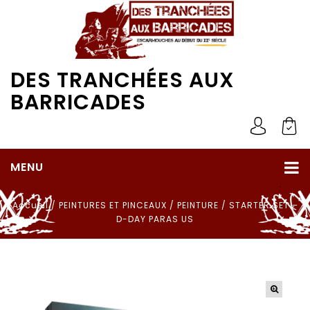
DES TRANCHÉES AUX
BARRICADES
MENU
Accueil
/
PEINTURES ET PINCEAUX
/
PEINTURE
/
STARTER SET –
D-DAY PARAS US