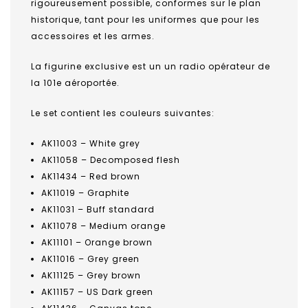
rigoureusement possible, conformes sur le plan
historique, tant pour les uniformes que pour les
accessoires et les armes.
La figurine exclusive est un un radio opérateur de
la 101e aéroportée.
Le set contient les couleurs suivantes:
AK11003 – White grey
AK11058 – Decomposed flesh
AK11434 – Red brown
AK11019 – Graphite
AK11031 – Buff standard
AK11078 – Medium orange
AK11101 – Orange brown
AK11016 – Grey green
AK11125 – Grey brown
AK11157 – US Dark green