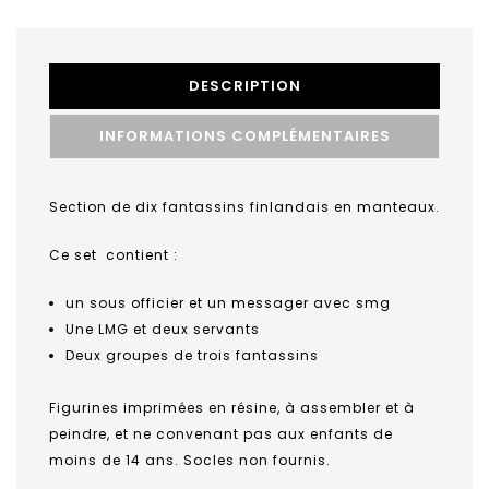
DESCRIPTION
INFORMATIONS COMPLÉMENTAIRES
Section de dix fantassins finlandais en manteaux.
Ce set contient :
un sous officier et un messager avec smg
Une LMG et deux servants
Deux groupes de trois fantassins
Figurines imprimées en résine, à assembler et à
peindre, et
ne convenant pas aux enfants de
moins de 14 ans. Socles non fournis.