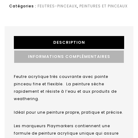
Catégories :
FEUTRES-PINCEAUX
,
PEINTURES ET PINCEAUX
DESCRIPTION
INFORMATIONS COMPLÉMENTAIRES
Feutre acrylique très couvrante avec pointe
pinceau fine et flexible. La peinture sèche
rapidement et résiste à l’eau et aux produits de
weathering.
Idéal pour une peinture propre, pratique et précise.
Les marqueurs Playmarkers contiennent une
formule de peinture acrylique unique qui assure