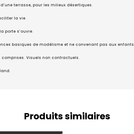
une terrasse, pour les milieux désertiques.
iliter la vie.
la porte s’ouvre.
ences basiques de modélisme et ne convenant pas aux enfants
s comprises. Visuels non contractuels.
land.
Produits similaires