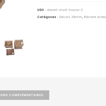
UGS :
desert-mud-house-2
Catégories :
Décors 28mm
,
Révolte arab
IONS COMPLÉMENTAIRES