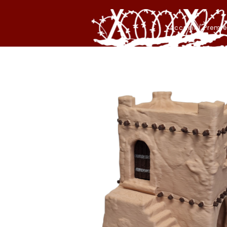
Accueil
/
Premiè