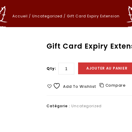
Accueil
/
Uncategorized
/
Gift Card Expiry Extension
Gift Card Expiry Exten
AJOUTER AU PANIER
Qty:
Compare
Add To Wishlist
Catégorie :
Uncategorized