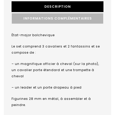
DESCRIPTION
INFORMATIONS COMPLÉMENTAIRES
État-major bolchevique
Le set comprend 3 cavaliers et 2 fantassins et se
compose de :
– un magnifique officier à cheval (sur la photo),
un cavalier porte étendard et une trompette à
cheval
– un leader et un porte drapeau à pied
Figurines 28 mm en métal, à assembler et à
peindre.