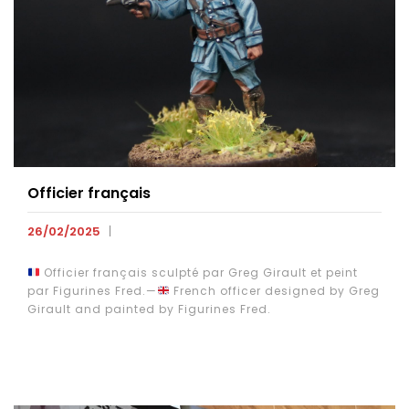
Officier français
26/02/2025
Officier français sculpté par Greg Girault et peint
par Figurines Fred.—
French officer designed by Greg
Girault and painted by Figurines Fred.