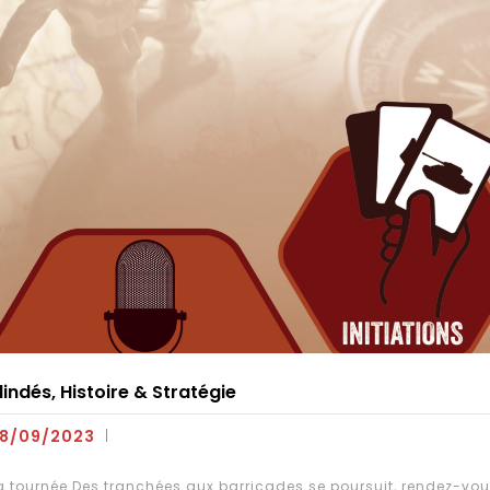
lindés, Histoire & Stratégie
8/09/2023
a tournée Des tranchées aux barricades se poursuit, rendez-vous