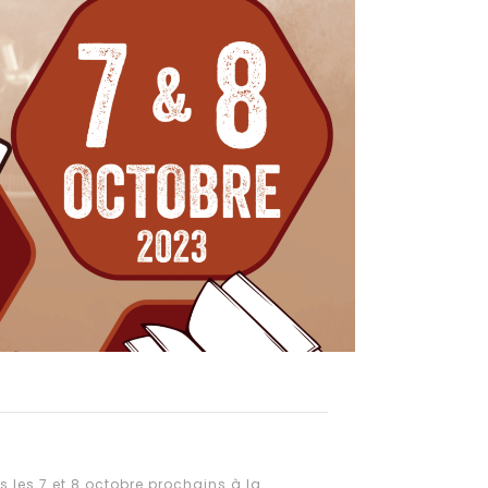
 les 7 et 8 octobre prochains à la