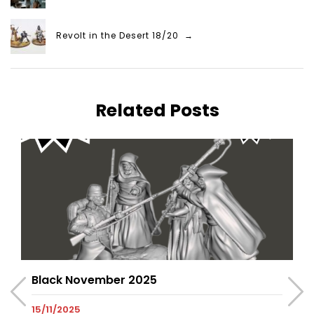
Revolt in the Desert 18/20 →
Related Posts
Black November 2025
15/11/2025