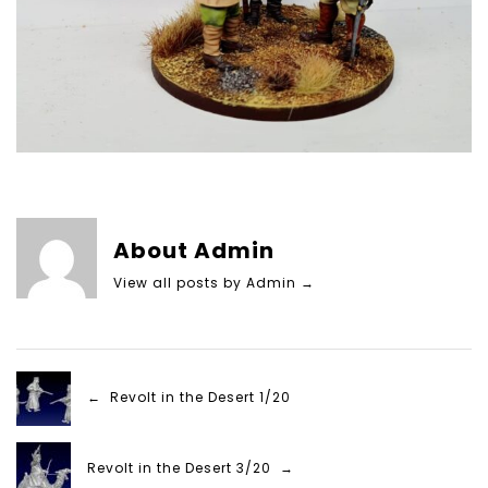
About Admin
View all posts by Admin
→
← Revolt in the Desert 1/20
Revolt in the Desert 3/20 →