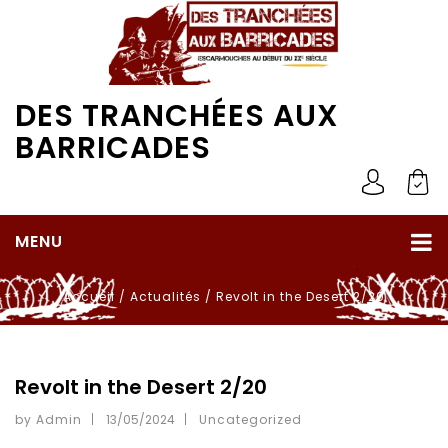
DES TRANCHÉES AUX
BARRICADES
MENU
Accueil
/
Actualités
/
Revolt in the Desert 2/20
Revolt in the Desert 2/20
by Admin
13/05/2024
Uncategorized