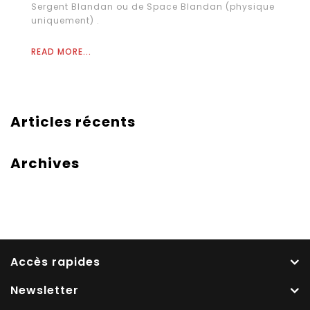
Sergent Blandan ou de Space Blandan (physique
uniquement) .
READ MORE...
Articles récents
Archives
Accès rapides
Newsletter