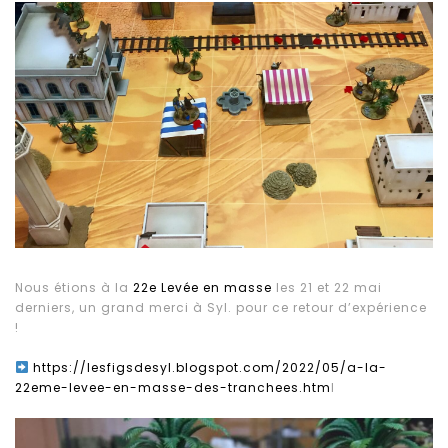
Nous étions à la
22e Levée en masse
les 21 et 22 mai
derniers, un grand merci à Syl. pour ce retour d’expérience
!
https://lesfigsdesyl.blogspot.com/2022/05/a-la-
22eme-levee-en-masse-des-tranchees.htm
l