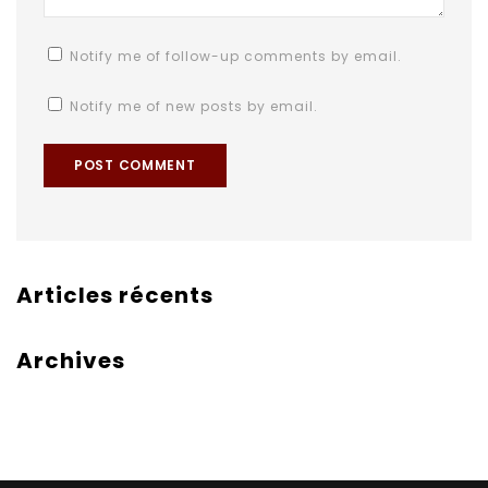
Notify me of follow-up comments by email.
Notify me of new posts by email.
Articles récents
Archives