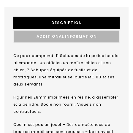
DESCRIPTION
ADDITIONAL INFORMATION
Ce pack comprend 11 Schupos de la police locale
allemande : un officier, un maître-chien et son
chien, 7 Schupos équipés de fusils et de
matraques, une mitrailleuse lourde MG 08 et ses
deux servants.
Figurines 28mm imprimées en résine, à assembler
et à peindre. Socle non fourni. Visuels non
contractuels.
Ceci n’est pas un jouet – Des compétences de
base en modélisme sont requises – Ne convient