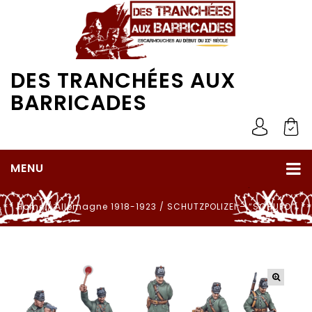
DES TRANCHÉES AUX
BARRICADES
MENU
Home
/
Allemagne 1918-1923
/
SCHUTZPOLIZEI – “SCHUPO”