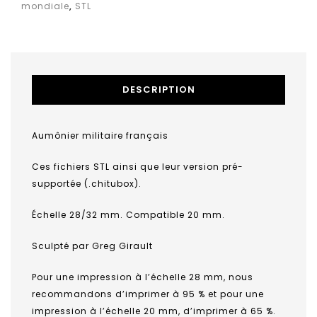
mondiale
,
STL
DESCRIPTION
Aumônier militaire français
Ces fichiers STL ainsi que leur version pré-
supportée (.chitubox).
Échelle 28/32 mm. Compatible 20 mm.
Sculpté par Greg Girault
Pour une impression à l’échelle 28 mm, nous
recommandons d’imprimer à 95 % et pour une
impression à l’échelle 20 mm, d’imprimer à 65 %.