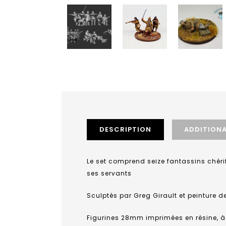
DESCRIPTION
ADDITION
Le set comprend seize fantassins chérifi
ses servants
Sculptés par Greg Girault et peinture d
Figurines 28mm imprimées en résine, à