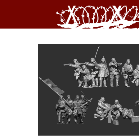
Home
/
Prem