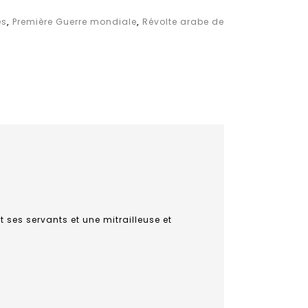
es
,
Première Guerre mondiale
,
Révolte arabe de
t ses servants et une mitrailleuse et