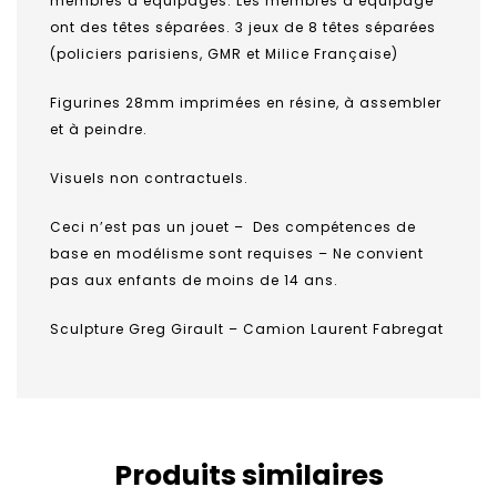
membres d’équipages. Les membres d’équipage
ont des têtes séparées. 3 jeux de 8 têtes séparées
(policiers parisiens, GMR et Milice Française)
Figurines 28mm imprimées en résine, à assembler
et à peindre.
Visuels non contractuels.
Ceci n’est pas un jouet – Des compétences de
base en modélisme sont requises – Ne convient
pas aux enfants de moins de 14 ans.
Sculpture Greg Girault – Camion Laurent Fabregat
Produits similaires