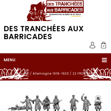
DES TRANCHÉES AUX
BARRICADES
MENU
Accueil
/
Allemagne 1918-1923
/
22 FREIKORPS