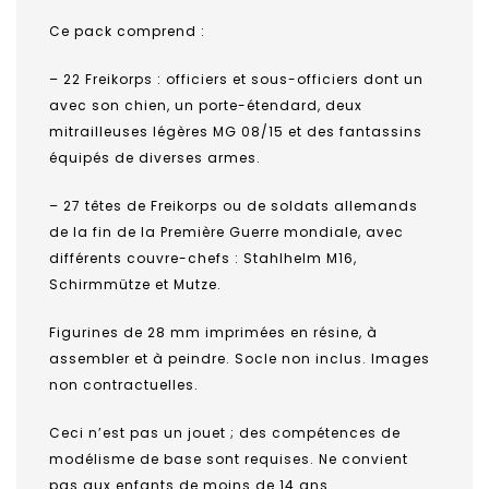
Ce pack comprend :
– 22 Freikorps : officiers et sous-officiers dont un
avec son chien, un porte-étendard, deux
mitrailleuses légères MG 08/15 et des fantassins
équipés de diverses armes.
– 27 têtes de Freikorps ou de soldats allemands
de la fin de la Première Guerre mondiale, avec
différents couvre-chefs : Stahlhelm M16,
Schirmmütze et Mutze.
Figurines de 28 mm imprimées en résine, à
assembler et à peindre. Socle non inclus. Images
non contractuelles.
Ceci n’est pas un jouet ; des compétences de
modélisme de base sont requises. Ne convient
pas aux enfants de moins de 14 ans.