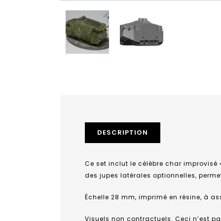
DESCRIPTION
Ce set inclut le célèbre char improvisé 
des jupes latérales optionnelles, perme
Échelle 28 mm, imprimé en résine, à ass
Visuels non contractuels. Ceci n’est 