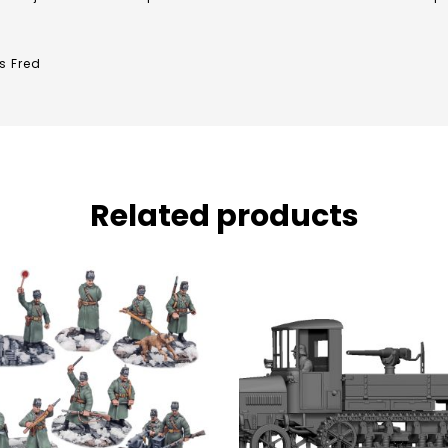
s Fred
Related products